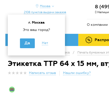
8 (49
Москва
2108 пунктов выдачи заказов
Напишит
г. Москва
О компании
Это ваш город?
Каталог товаров
Распр
Да
Нет
Главная
/
Каталог
/
Маркировка
/
Печать бумажных эт
Этикетка TTP 64 х 15 мм, в
Написать отзыв
Нашли ошибку?