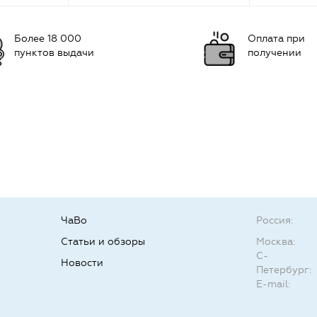
Более 18 000
Оплата при
пунктов выдачи
получении
ЧаВо
Россия:
Статьи и обзоры
Москва:
С-
Новости
Петербург:
E-mail: