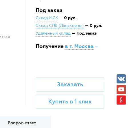
Под заказ
— 0 рул.
Склад МСК
— 0 рул.
Склад СПб (Ланское ш.)
— Под заказ
Удалённый склад
иться
Получение
в г. Москва
Заказать
Купить в 1 клик
Вопрос-ответ