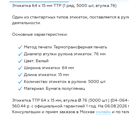
Этикетка 64 х 15 мм TTP (1 ряд, 5000 шт, втулка 76)
Один из стантартных типов этикеток, поставляется в рул
деятельности.
Основные характеристики:
Метод печати: Термотрансферная печать
Диаметр втулки рулона этикеток: 76 мм
Цвет: Белый
Ширина этикетки: 64 мм
Длина этикетки: 15 мм
Количество этикеток в рулоне: 5000 шт.
Материал: Бумага полуглянец
Этикетка TTP 64 х 15 мм, втулка Ø 76 (5000 шт.) {04-064
560.44 р. с официальной гарантией 1 год. На 06.08.2026 т
Консультации и прием заказов в Москве
онлайн
и по тел