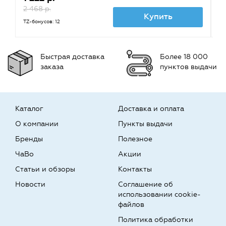
2 468 р.
1 
Купить
TZ-бонусов: 12
TZ
Быстрая доставка
Более 18 000
заказа
пунктов выдачи
Каталог
Доставка и оплата
О компании
Пункты выдачи
Бренды
Полезное
ЧаВо
Акции
Статьи и обзоры
Контакты
Новости
Соглашение об
использовании cookie-
файлов
Политика обработки