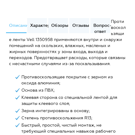
Проти
Описание
Характеристики
Обзоры
Отзывы
Вопрос-
воскол
ответ
ьзящи
е ленты Vell 1350958 применяются внутри и снаружи
помещений на скользких, влажных, масленых и
жирных поверхностях у зоны входа, выхода и
переходов. Предотвращает расходы, которые связаны
с несчастными случаями из-за поскальзывания.
Противоскользящее покрытие с зерном из
оксида алюминия;
Основа из ПВХ;
Клеевая сторона со специальной лентой для
защиты клеевого слоя;
Зерна интегрированы в основу;
Степень противоскольжения R13;
Быстрый, простой, чистый монтаж, не
требующий специальных навыков рабочего