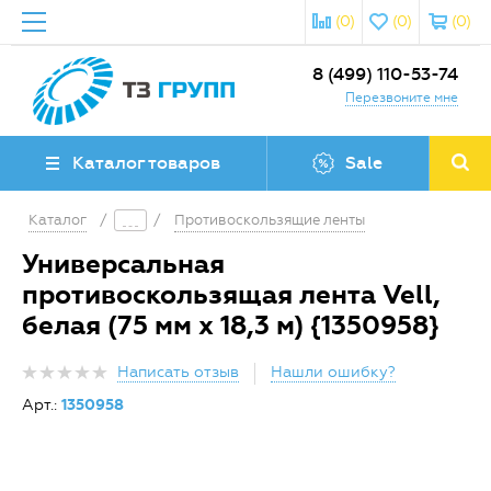
(0)
(0)
(0)
8 (499) 110-53-74
Перезвоните мне
Каталог товаров
Sale
Каталог
/
/
Противоскользящие ленты
Универсальная
противоскользящая лента Vell,
белая (75 мм х 18,3 м) {1350958}
Написать отзыв
Нашли ошибку?
Арт.:
1350958