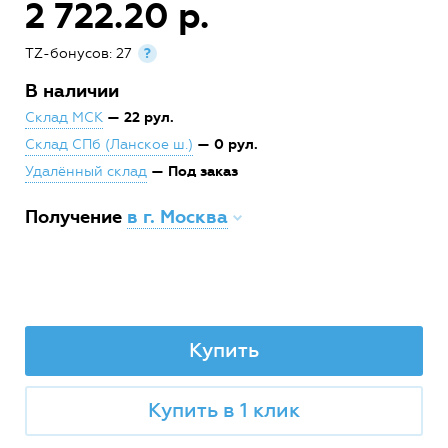
2 722.20 р.
TZ-бонусов: 27
?
В наличии
— 22 рул.
Склад МСК
— 0 рул.
Склад СПб (Ланское ш.)
— Под заказ
Удалённый склад
Получение
в г. Москва
Купить
Купить в 1 клик