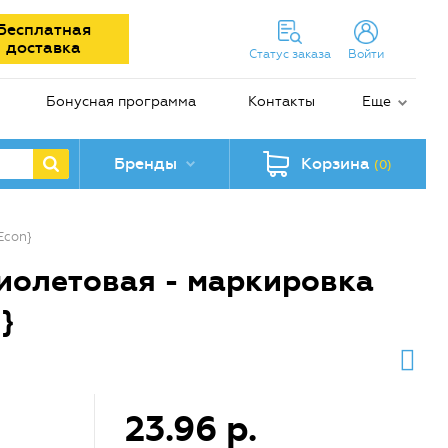
Бесплатная
доставка
Статус заказа
Войти
Бонусная программа
Контакты
Еще
Бренды
Корзина
(0)
Econ}
фиолетовая - маркировка
}
23.96 р.