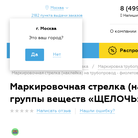
8 (49
Москва
2182 пункта выдачи заказов
Напишит
г. Москва
О компании
Это ваш город?
Каталог товаров
Распр
Да
Нет
Главная
/
Каталог
/
Маркировка
/
Маркировка трубо
Маркировочная стрелка (наклейка) на трубопровод - фиолето
Маркировочная стрелка (н
группы веществ «ЩЕЛОЧЬ»
Написать отзыв
Нашли ошибку?