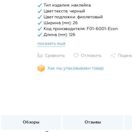
Тип изделия: наклейка
Цвет текста: черный
Цвет подложки: фиолетовый
Ширина (мм): 26
Код производителя: F01-6001-Econ
Длина (мм): 126
показать ещё
Сравнить
Отложить
Подел
Как мы упаковываем товар
Обзоры
Отзывы