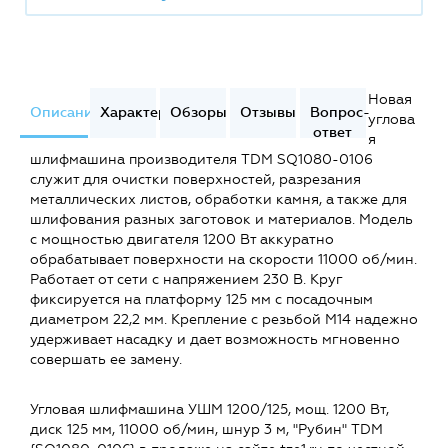
Новая
Описание
Характеристики
Обзоры
Отзывы
Вопрос-
углова
ответ
я
шлифмашина производителя TDM SQ1080-0106
служит для очистки поверхностей, разрезания
металлических листов, обработки камня, а также для
шлифования разных заготовок и материалов. Модель
с мощностью двигателя 1200 Вт аккуратно
обрабатывает поверхности на скорости 11000 об/мин.
Работает от сети с напряжением 230 В. Круг
фиксируется на платформу 125 мм с посадочным
диаметром 22,2 мм. Крепление с резьбой M14 надежно
удерживает насадку и дает возможность мгновенно
совершать ее замену.
Угловая шлифмашина УШМ 1200/125, мощ. 1200 Вт,
диск 125 мм, 11000 об/мин, шнур 3 м, "Рубин" TDM