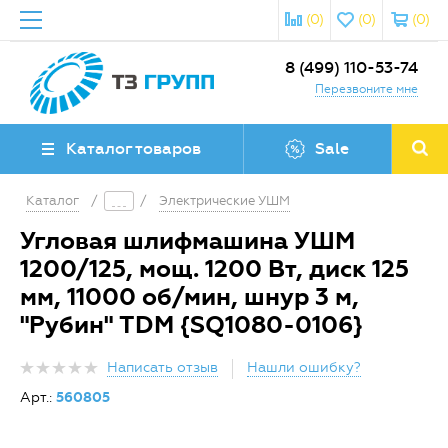
(0)
(0)
(0)
8 (499) 110-53-74
Перезвоните мне
Каталог товаров
Sale
Каталог
/
/
Электрические УШМ
Угловая шлифмашина УШМ
1200/125, мощ. 1200 Вт, диск 125
мм, 11000 об/мин, шнур 3 м,
"Рубин" TDM {SQ1080-0106}
Написать отзыв
Нашли ошибку?
Арт.:
560805