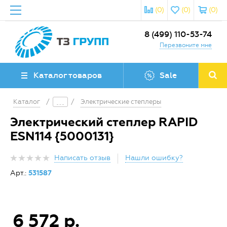
(0)
(0)
(0)
8 (499) 110-53-74
Перезвоните мне
Каталог товаров
Sale
Каталог
/
/
Электрические степлеры
Электрический степлер RAPID
ESN114 {5000131}
Написать отзыв
Нашли ошибку?
Арт.:
531587
6 572 р.