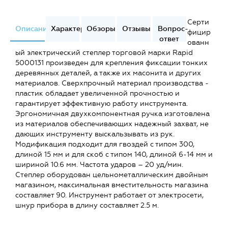
Серти
Описание
Характеристики
Обзоры
Отзывы
Вопрос-
фицир
ответ
ованн
ый электрический степлер торговой марки Rapid
5000131 произведен для крепления фиксации тонких
деревянных деталей, а также их масонита и других
материалов. Сверхпрочный материал производства -
пластик обладает увеличенной прочностью и
гарантирует эффективную работу инструмента.
Эргономичная двухкомпонентная ручка изготовлена
из материалов обеспечивающих надежный захват, не
дающих инструменту выскальзывать из рук.
Модификация подходит для гвоздей с типом 300,
длиной 15 мм и для скоб с типом 140, длиной 6-14 мм и
шириной 10.6 мм. Частота ударов – 20 уд/мин.
Степлер оборудован цельнометаллическим двойным
магазином, максимальная вместительность магазина
составляет 90. Инструмент работает от электросети,
шнур прибора в длину составляет 2.5 м.