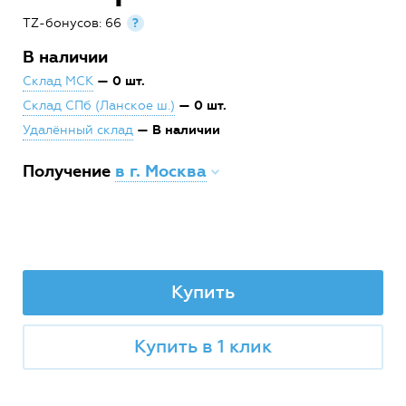
TZ-бонусов: 66
?
В наличии
— 0 шт.
Склад МСК
— 0 шт.
Склад СПб (Ланское ш.)
— В наличии
Удалённый склад
Получение
в г. Москва
Купить
Купить в 1 клик