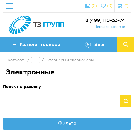
(0)
(0)
(0)
8 (499) 110-53-74
Перезвоните мне
Каталог товаров
Sale
Каталог
/
/
Угломеры и уклономеры
Электронные
Поиск по разделу
Фильтр