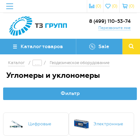
(0)
(0)
(0)
8 (499) 110-53-74
Перезвоните мне
Каталог товаров
Sale
Каталог
/
/
Геодезическое оборудование
Угломеры и уклономеры
Фильтр
Цифровые
Электронные