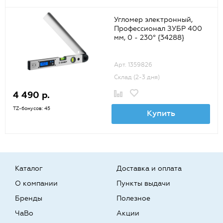
Угломер электронный,
Профессионал ЗУБР 400
мм, 0 - 230° {34288}
Арт. 1359826
Склад (2-3 дня)
4 490 р.
TZ-бонусов: 45
Купить
Каталог
Доставка и оплата
О компании
Пункты выдачи
Бренды
Полезное
ЧаВо
Акции