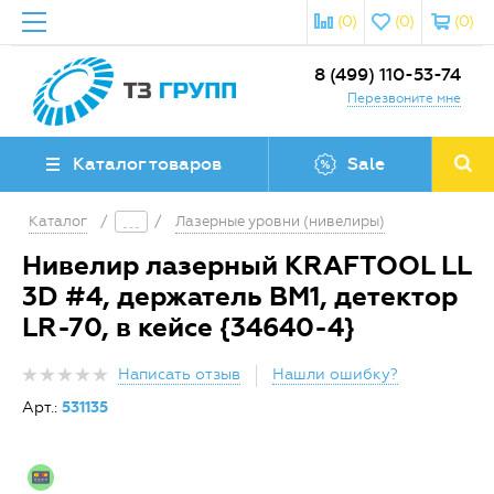
(0)
(0)
(0)
8 (499) 110-53-74
Перезвоните мне
Каталог товаров
Sale
Каталог
/
/
Лазерные уровни (нивелиры)
Нивелир лазерный KRAFTOOL LL
3D #4, держатель ВМ1, детектор
LR-70, в кейсе {34640-4}
Написать отзыв
Нашли ошибку?
Арт.:
531135