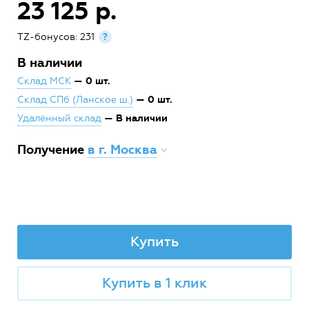
23 125 р.
TZ-бонусов: 231
?
В наличии
— 0 шт.
Склад МСК
— 0 шт.
Склад СПб (Ланское ш.)
— В наличии
Удалённый склад
Получение
в г. Москва
Купить
Купить в 1 клик