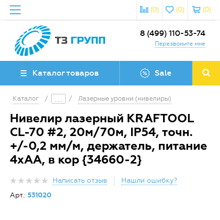
(0)
(0)
(0)
8 (499) 110-53-74
Перезвоните мне
Каталог товаров
Sale
Каталог
/
/
Лазерные уровни (нивелиры)
Нивелир лазерный KRAFTOOL
CL-70 #2, 20м/70м, IP54, точн.
+/-0,2 мм/м, держатель, питание
4хАА, в кор {34660-2}
Написать отзыв
Нашли ошибку?
Арт.:
531020