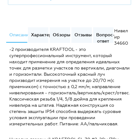
Нивел
Описание
Характеристики
Обзоры
Отзывы
Вопрос-
ир
ответ
34660
-2 производителя KRAFTOOL - это
суперпрофессиональный инструмент, который
находит применение для определения идеальных
точек для разметки участков по вертикали, диагонали
и горизонтали. Высокоточный красный луч
производит измерения на участке до 20/70 м(с
приемником) с точностью ± 0,2 мм/м; направление
нивелирования - горизонталь/вертикаль/крест/отвес.
Классическая резьба 1/4, 5/8 дюйма для крепления
нивелира на штатив. Надёжная конструкция со
степень защиты IP54 способна выдержать суровые
условия эксплуатации при проведении
измерительных работ. Питание: AA/пальчиковая.