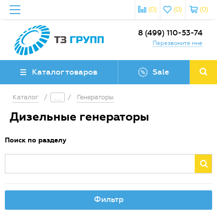
(0)
(0)
(0)
8 (499) 110-53-74
Перезвоните мне
Каталог товаров
Sale
Каталог
/
/
Генераторы
Дизельные генераторы
Поиск по разделу
Фильтр