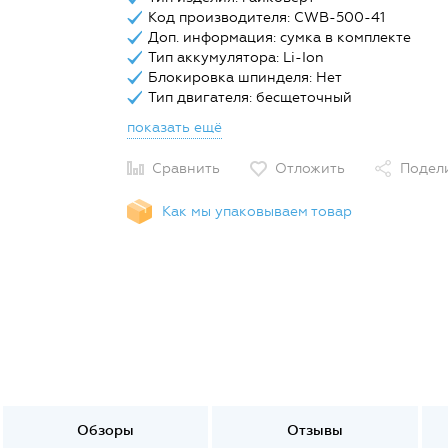
Код производителя: CWB-500-41
Доп. информация: сумка в комплекте
Тип аккумулятора: Li-Ion
Блокировка шпинделя: Нет
Тип двигателя: бесщеточный
показать ещё
Сравнить
Отложить
Подел
Как мы упаковываем товар
Обзоры
Отзывы