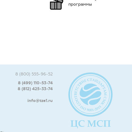
программы
8 (800) 555-96-52
8 (499) 110-53-74
8 (812) 425-33-74
info@tze1.ru