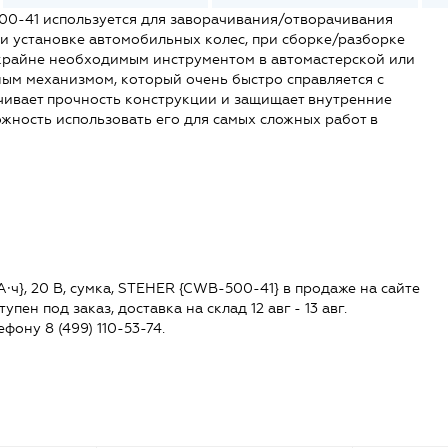
-41 используется для заворачивания/отворачивания
и установке автомобильных колес, при сборке/разборке
 крайне необходимым инструментом в автомастерской или
ным механизмом, который очень быстро справляется с
ивает прочность конструкции и защищает внутренние
ожность использовать его для самых сложных работ в
·ч}, 20 В, сумка, STEHER {CWB-500-41} в продаже на сайте
упен под заказ, доставка на склад 12 авг - 13 авг.
ефону 8 (499) 110-53-74.