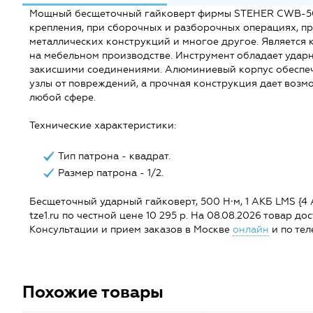
Мощный бесщеточный гайковерт фирмы STEHER CWB-500
крепления, при сборочных и разборочных операциях, пр
металлических конструкций и многое другое. Является
на мебельном производстве. Инструмент обладает удар
закисшими соединениями. Алюминиевый корпус обеспеч
узлы от повреждений, а прочная конструкция дает возм
любой сфере.
Технические характеристики:
Тип патрона - квадрат.
Размер патрона - 1/2.
Бесщеточный ударный гайковерт, 500 Н·м, 1 АКБ LMS {4 А
tze1.ru по честной цене 10 295 р. На 08.08.2026 товар дост
Консультации и прием заказов в Москве
онлайн
и по тел
Похожие товары