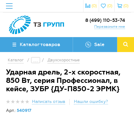
(0)
(0)
(0)
8 (499) 110-53-74
Перезвоните мне
Каталог товаров
Sale
Каталог
/
/
Двухскоростные
Ударная дрель, 2-х скоростная,
850 Вт, серия Профессионал, в
кейсе, ЗУБР {ДУ-П850-2 ЭРМК}
Написать отзыв
Нашли ошибку?
Арт.:
540917