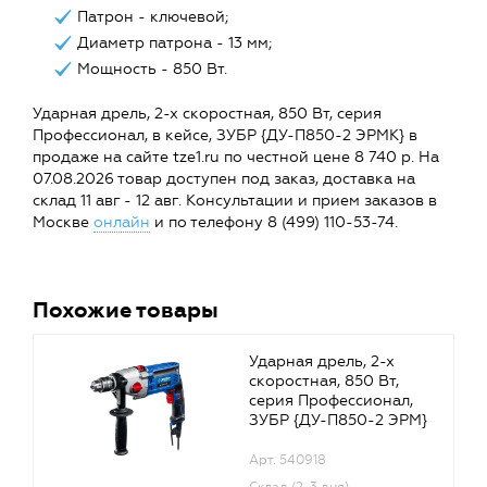
Патрон - ключевой;
Диаметр патрона - 13 мм;
Мощность - 850 Вт.
Ударная дрель, 2-х скоростная, 850 Вт, серия
Профессионал, в кейсе, ЗУБР {ДУ-П850-2 ЭРМК} в
продаже на сайте tze1.ru по честной цене 8 740 р. На
07.08.2026 товар доступен под заказ, доставка на
склад 11 авг - 12 авг. Консультации и прием заказов в
Москве
онлайн
и по телефону 8 (499) 110-53-74.
Похожие товары
Ударная дрель, 2-х
скоростная, 850 Вт,
серия Профессионал,
ЗУБР {ДУ-П850-2 ЭРМ}
Арт. 540918