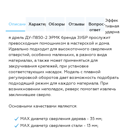
Эффек
Описание
Характеристики
Обзоры
Отзывы
Вопрос-
тивная
ответ
ударна
я дрель ДУ-П850-2 ЭРМК бренда ЗУБР прослужит
превосходным помощником в мастерской и дома.
Идеально подходит для высокоточного сверления
отверстий, особенно маленьких, в разного вида
материалах, а также может применяться для
закручивания крепежей, при установке
соответствующих насадок. Модель с плавной
регулировкой оборотов дает возможность подобрать
подходящий режим для каждого материала. При
возникновении неполадок, реверс помогает извлечь
заклинившее сверло.
Основными качествами являются:
MAX диаметр сверления дерева - 35 мм;
MAX диаметр сверления стали - 13 мм;