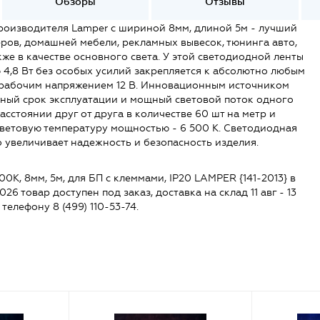
Обзоры
Отзывы
производителя Lamper с шириной 8мм, длиной 5м - лучший
ов, домашней мебели, рекламных вывесок, тюнинга авто,
же в качестве основного света. У этой светодиодной ленты
4,8 Вт без особых усилий закрепляется к абсолютно любым
с рабочим напряжением 12 В. Инновационным источником
нный срок эксплуатации и мощный световой поток одного
сстоянии друг от друга в количестве 60 шт на метр и
цветовую температуру мощностью - 6 500 К. Светодиодная
о увеличивает надежность и безопасность изделия.
00К, 8мм, 5м, для БП с клеммами, IP20 LAMPER {141-2013} в
2026 товар доступен под заказ, доставка на склад 11 авг - 13
 телефону 8 (499) 110-53-74.