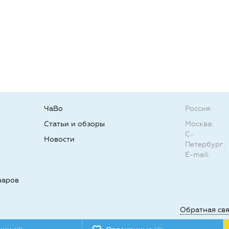
ЧаВо
Россия:
Статьи и обзоры
Москва:
С-
Новости
Петербург:
E-mail:
варов
Обратная св