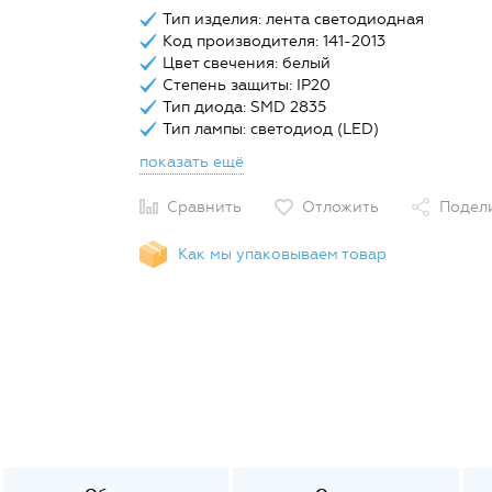
Тип изделия: лента светодиодная
Код производителя: 141-2013
Цвет свечения: белый
Степень защиты: IP20
Тип диода: SMD 2835
Тип лампы: светодиод (LED)
показать ещё
Сравнить
Отложить
Подел
Как мы упаковываем товар