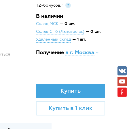
TZ-бонусов: 1
?
В наличии
— 0 шт.
Склад МСК
— 0 шт.
Склад СПб (Ланское ш.)
— 1 шт.
Удалённый склад
Получение
в г. Москва
иться
Купить
Купить в 1 клик