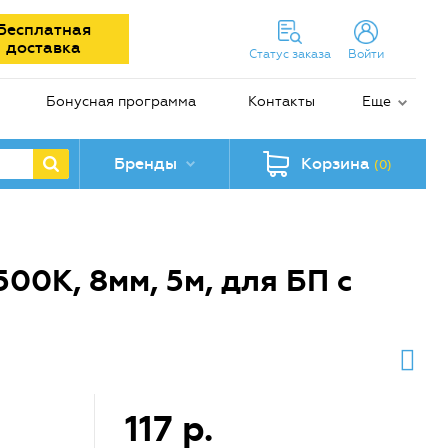
Бесплатная
доставка
Статус заказа
Войти
Бонусная программа
Контакты
Еще
Бренды
Корзина
(0)
00К, 8мм, 5м, для БП с
117 р.