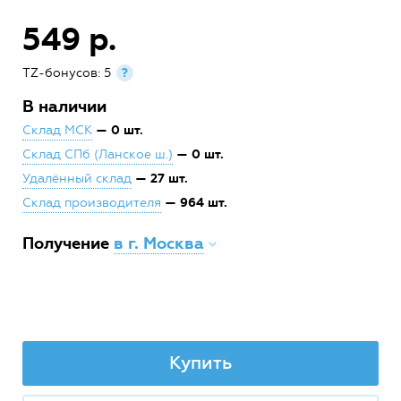
549 р.
TZ-бонусов: 5
?
В наличии
— 0 шт.
Склад МСК
— 0 шт.
Склад СПб (Ланское ш.)
— 27 шт.
Удалённый склад
— 964 шт.
Склад производителя
Получение
в г. Москва
Купить