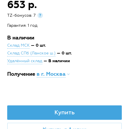
653 р.
TZ-бонусов: 7
?
Гарантия: 1 год
В наличии
— 0 шт.
Склад МСК
— 0 шт.
Склад СПб (Ланское ш.)
— В наличии
Удалённый склад
Получение
в г. Москва
Купить