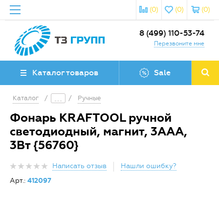
(0)
(0)
(0)
8 (499) 110-53-74
Перезвоните мне
Каталог товаров
Sale
Каталог
/
/
Ручные
Фонарь KRAFTOOL ручной
светодиодный, магнит, 3AAA,
3Вт {56760}
Написать отзыв
Нашли ошибку?
Арт.:
412097