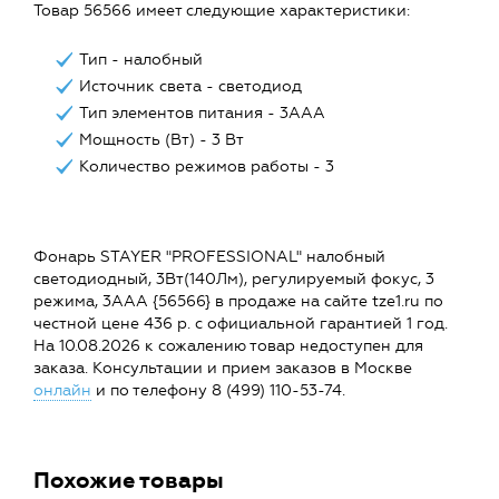
Товар 56566 имеет следующие характеристики:
Тип - налобный
Источник света - светодиод
Тип элементов питания - 3ААА
Мощность (Вт) - 3 Вт
Количество режимов работы - 3
Фонарь STAYER "PROFESSIONAL" налобный
светодиодный, 3Вт(140Лм), регулируемый фокус, 3
режима, 3ААА {56566} в продаже на сайте tze1.ru по
честной цене 436 р. с официальной гарантией 1 год.
На 10.08.2026 к сожалению товар недоступен для
заказа. Консультации и прием заказов в Москве
онлайн
и по телефону 8 (499) 110-53-74.
Похожие товары