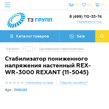
(0)
(0)
(0)
8 (499) 110-53-74
Перезвоните мне
Каталог товаров
Sale
Каталог
/
/
Однофазные стабилизаторы
Стабилизатор пониженного
напряжения настенный REX-
WR-3000 REXANT {11-5045}
Написать отзыв
Нашли ошибку?
Арт.:
1368265