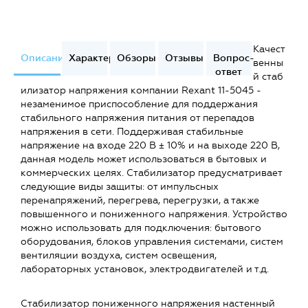
Качест
Описание
Характеристики
Обзоры
Отзывы
Вопрос-
венны
ответ
й стаб
илизатор напряжения компании Rexant 11-5045 -
незаменимое приспособление для поддержания
стабильного напряжения питания от перепадов
напряжения в сети. Поддерживая стабильные
напряжение на входе 220 В ± 10% и на выходе 220 В,
данная модель может использоваться в бытовых и
коммерческих целях. Стабилизатор предусматривает
следующие виды защиты: от импульсных
перенапряжений, перегрева, перегрузки, а также
повышенного и пониженного напряжения. Устройство
можно использовать для подключения: бытового
оборудования, блоков управления системами, систем
вентиляции воздуха, систем освещения,
лабораторных установок, электродвигателей и т.д.
Стабилизатор пониженного напряжения настенный