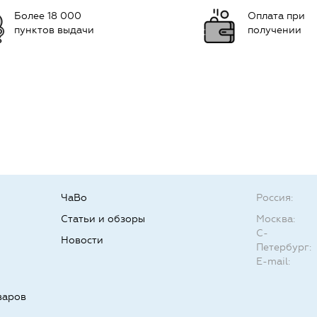
Более 18 000
Оплата при
пунктов выдачи
получении
ЧаВо
Россия:
Статьи и обзоры
Москва:
С-
Новости
Петербург:
E-mail:
варов