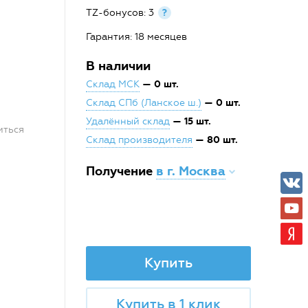
TZ-бонусов: 3
?
Гарантия: 18 месяцев
В наличии
— 0 шт.
Склад МСК
— 0 шт.
Склад СПб (Ланское ш.)
— 15 шт.
Удалённый склад
иться
— 80 шт.
Склад производителя
Получение
в г. Москва
Купить
Купить в 1 клик