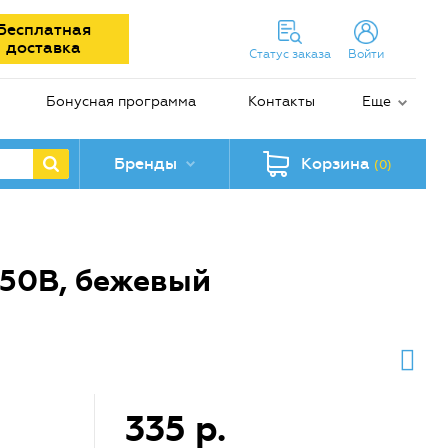
Бесплатная
доставка
Статус заказа
Войти
Бонусная программа
Контакты
Еще
Бренды
Корзина
(0)
250B, бежевый
335 р.