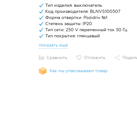
Тип изделия: выключатель
Код производителя: BLNVS100507
Форма отвертки: Pozidriv №1
Степень защиты: IP20
Тип сети: 250 V переменный ток 50 Гц
Тип покрытия: глянцевый
показать ещё
Сравнить
Отложить
Подел
Как мы упаковываем товар