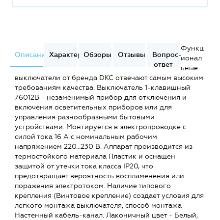
Функц
Описание
Характеристики
Обзоры
Отзывы
Вопрос-
ионал
ответ
ьные
выключатели от бренда DKC отвечают самым высоким
требованиям качества. Выключатель 1-клавишный
76012B - незаменимый прибор для отключения и
включения осветительных приборов или для
управления разнообразными бытовыми
устройствами. Монтируется в электропроводке с
силой тока 16 А с номинальным рабочим
напряжением 220...230 В. Аппарат производится из
термостойкого материала Пластик и оснащен
защитой от утечки тока класса IP20, что
предотвращает вероятность воспламенения или
поражения электротоком. Наличие типового
крепления (Винтовое крепление) создает условия для
легкого монтажа выключателя; способ монтажа -
Настенный кабель-канал. Лаконичный цвет - Белый,