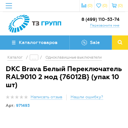
(0)
(0)
(0)
8 (499) 110-53-74
Перезвоните мне
Каталог товаров
Sale
Каталог
/
/
Одноклавишные выключатели
DKC Brava Белый Переключатель
RAL9010 2 мод {76012B} (упак 10
шт)
Написать отзыв
Нашли ошибку?
Арт.:
971493