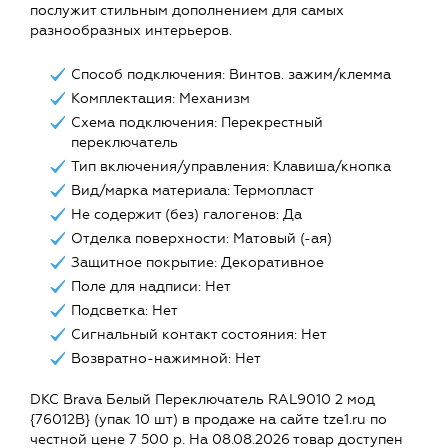
послужит стильным дополнением для самых
разнообразных интерьеров.
Способ подключения: Винтов. зажим/клемма
Комплектация: Механизм
Схема подключения: Перекрестный
переключатель
Тип включения/управления: Клавиша/кнопка
Вид/марка материала: Термопласт
Не содержит (без) галогенов: Да
Отделка поверхности: Матовый (-ая)
Защитное покрытие: Декоративное
Поле для надписи: Нет
Подсветка: Нет
Сигнальный контакт состояния: Нет
Возвратно-нажимной: Нет
DKC Brava Белый Переключатель RAL9010 2 мод
{76012B} (упак 10 шт) в продаже на сайте tze1.ru по
честной цене 7 500 р. На 08.08.2026 товар доступен