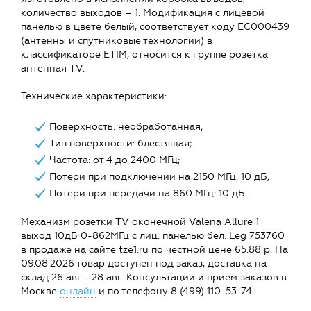
количество выходов – 1. Модификация с лицевой
панелью в цвете белый, соответствует коду EC000439
(антенны и спутниковые технологии) в
классификаторе ETIM, относится к группе розетка
антенная TV.
Технические характеристики:
Поверхность: необработанная;
Тип поверхности: блестящая;
Частота: от 4 до 2400 МГц;
Потери при подключении на 2150 МГц: 10 дБ;
Потери при передачи на 860 МГц: 10 дБ.
Механизм розетки TV оконечной Valena Allure 1
выход 10дБ 0-862МГц с лиц. панелью бел. Leg 753760
в продаже на сайте tze1.ru по честной цене 65.88 р. На
09.08.2026 товар доступен под заказ, доставка на
склад 26 авг - 28 авг. Консультации и прием заказов в
Москве
онлайн
и по телефону 8 (499) 110-53-74.