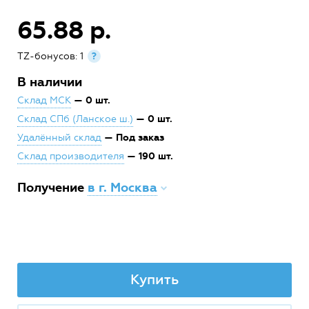
65.88 р.
TZ-бонусов: 1
?
В наличии
— 0 шт.
Склад МСК
— 0 шт.
Склад СПб (Ланское ш.)
— Под заказ
Удалённый склад
— 190 шт.
Склад производителя
Получение
в г. Москва
Купить