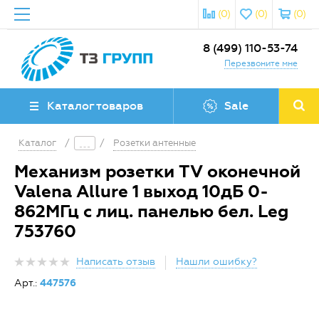
(0)
(0)
(0)
8 (499) 110-53-74
Перезвоните мне
Каталог товаров
Sale
Каталог
/
/
Розетки антенные
Механизм розетки TV оконечной
Valena Allure 1 выход 10дБ 0-
862МГц с лиц. панелью бел. Leg
753760
Написать отзыв
Нашли ошибку?
Арт.:
447576