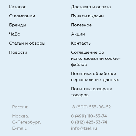
Каталог
Доставка и оплата
О компании
Пункты выдачи
Бренды
Полезное
ЧаВо
Акции
Статьи и обзоры
Контакты
Новости
Соглашение об
использовании cookie-
файлов
Политика обработки
персональных данных
Политика возврата
товаров
Россия:
8 (800) 555-96-52
Москва:
8 (499) 110-53-74
С-Петербург:
8 (812) 425-33-74
E-mail:
info@tze1.ru