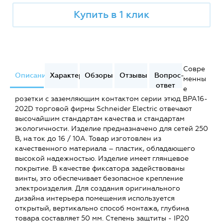
Купить в 1 клик
Совре
Описание
Характеристики
Обзоры
Отзывы
Вопрос-
менны
ответ
е
розетки с заземляющим контактом серии этюд BPA16-
202D торговой фирмы Schneider Electric отвечают
высочайшим стандартам качества и стандартам
экологичности. Изделие предназначено для сетей 250
В, на ток до 16 / 10А. Товар изготовлен из
качественного материала – пластик, обладающего
высокой надежностью. Изделие имеет глянцевое
покрытие. В качестве фиксатора задействованы
винты, это обеспечивает безопасное крепление
электроизделия. Для создания оригинального
дизайна интерьера помещения используется
открытый, вертикально способ монтажа, глубина
товара составляет 50 мм. Степень защтиты - IP20