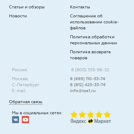
Статьи и обзоры
Контакты
Новости
Соглашение об
использовании cookie-
файлов
Политика обработки
персональных данных
Политика возврата
товаров
Россия:
8 (800) 555-96-52
Москва:
8 (499) 110-53-74
С-Петербург:
8 (812) 425-33-74
E-mail:
info@tze1.ru
Обратная связь
Мы в социальных сетях: