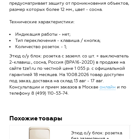
предусматривает защиту от проникновения объектов,
размер которых более 12 мм., цвет - сосна.
Технические характеристики:
Индикация работы - нет;
Тип переключения - клавиша / кнопка;
Количество розеток - 1;
Этюд о/у блок: розетка с заземл. со шт. + выключатель
2-клавиш., сосна, Россия {BPA16-202D} в продаже на
сайте tze1.ru по честной цене 1 055 р. с официальной
гарантией 18 месяцев. На 10.08.2026 товар доступен
под заказ, доставка на склад 13 авг - 17 авг.
Консультации и прием заказов в Москве
онлайн
и по
телефону 8 (499) 110-53-74.
Похожие товары
Этюд о/у блок: розетка
без заземления +