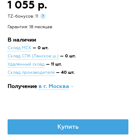
1 055 р.
TZ-бонусов: 11
?
Гарантия: 18 месяцев
В наличии
— 0 шт.
Склад МСК
— 0 шт.
Склад СПб (Ланское ш.)
— 11 шт.
Удалённый склад
— 40 шт.
Склад производителя
Получение
в г. Москва
Купить