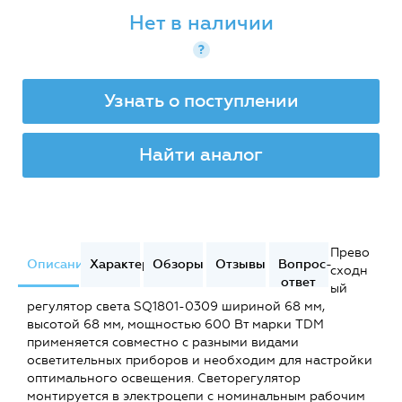
Нет в наличии
?
Узнать о поступлении
Найти аналог
Прево
Описание
Характеристики
Обзоры
Отзывы
Вопрос-
сходн
ответ
ый
регулятор света SQ1801-0309 шириной 68 мм,
высотой 68 мм, мощностью 600 Вт марки TDM
применяется совместно с разными видами
осветительных приборов и необходим для настройки
оптимального освещения. Светорегулятор
монтируется в электроцепи c номинальным рабочим