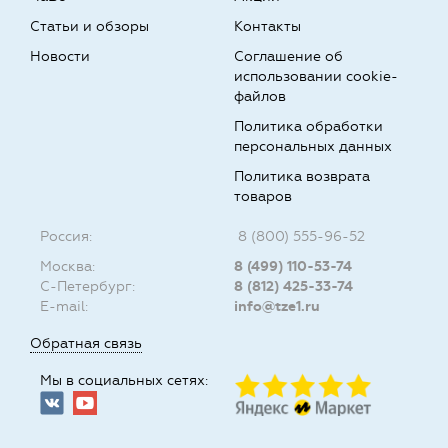
Статьи и обзоры
Контакты
Новости
Соглашение об
использовании cookie-
файлов
Политика обработки
персональных данных
Политика возврата
товаров
Россия:
8 (800) 555-96-52
Москва:
8 (499) 110-53-74
С-Петербург:
8 (812) 425-33-74
E-mail:
info@tze1.ru
Обратная связь
Мы в социальных сетях: