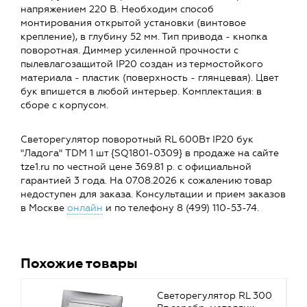
напряжением 220 В. Необходим способ
монтирования открытой установки (винтовое
крепление), в глубину 52 мм. Тип привода - кнопка
поворотная. Диммер усиленной прочности с
пылевлагозащитой IP20 создан из термостойкого
материала - пластик (поверхность - глянцевая). Цвет
бук впишется в любой интерьер. Комплектация: в
сборе с корпусом.
Светорегулятор поворотный RL 600Вт IP20 бук
"Ладога" TDM 1 шт {SQ1801-0309} в продаже на сайте
tze1.ru по честной цене 369.81 р. с официальной
гарантией 3 года. На 07.08.2026 к сожалению товар
недоступен для заказа. Консультации и прием заказов
в Москве
онлайн
и по телефону 8 (499) 110-53-74.
Похожие товары
Светорегулятор RL 300