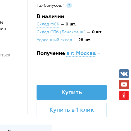
TZ-бонусов: 1
?
В наличии
 В
— 0 шт.
Склад МСК
ния
— 0 шт.
Склад СПб (Ланское ш.)
— 28 шт.
Удалённый склад
Получение
в г. Москва
иться
Купить
Купить в 1 клик