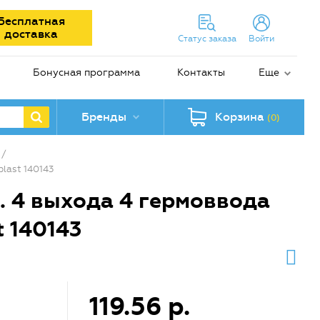
Бесплатная
доставка
Статус заказа
Войти
Бонусная программа
Контакты
Еще
Бренды
Корзина
(0)
/
last 140143
. 4 выхода 4 гермоввода
 140143
119.56 р.