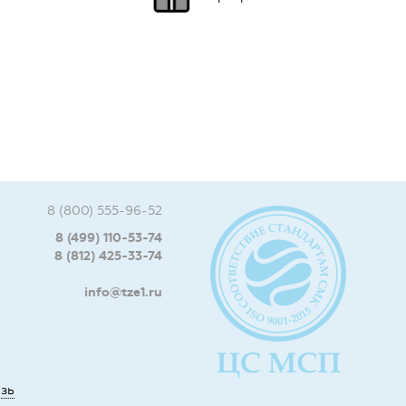
8 (800) 555-96-52
8 (499) 110-53-74
8 (812) 425-33-74
info@tze1.ru
язь