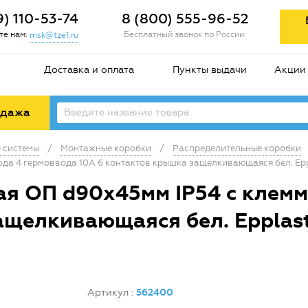
9) 110-53-74
8 (800) 555-96-52
е нам:
Бесплатный звонок по России
msk@tze1.ru
Доставка и оплата
Пункты выдачи
Акции
одажа
 системы
/
Монтажные коробки
/
Распределительные коробки
да 4 гермоввода 10А 6 контактов крышка защелкивающаяся бел. Epp
я ОП d90х45мм IP54 с клемм
ащелкивающаяся бел. Epplast
Артикул
:
562400