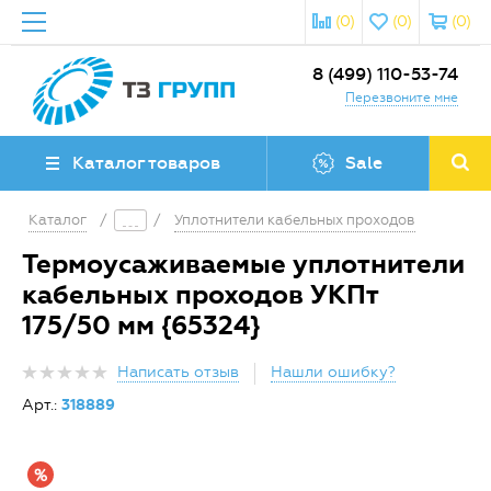
(0)
(0)
(0)
8 (499) 110-53-74
Перезвоните мне
Каталог товаров
Sale
Каталог
/
/
Уплотнители кабельных проходов
Термоусаживаемые уплотнители
кабельных проходов УКПт
175/50 мм {65324}
Написать отзыв
Нашли ошибку?
Арт.:
318889