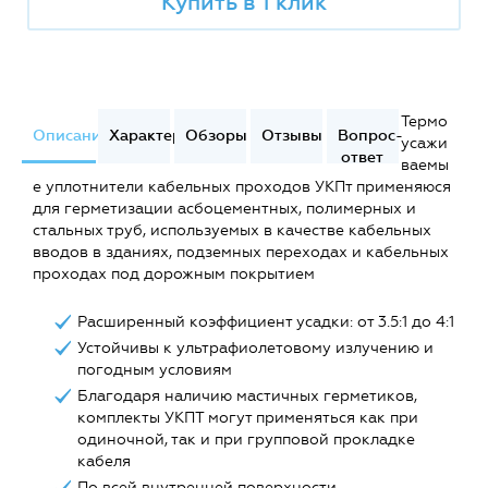
Купить в 1 клик
Термо
Описание
Характеристики
Обзоры
Отзывы
Вопрос-
усажи
ответ
ваемы
е уплотнители кабельных проходов УКПт применяюся
для герметизации асбоцементных, полимерных и
стальных труб, используемых в качестве кабельных
вводов в зданиях, подземных переходах и кабельных
проходах под дорожным покрытием
Расширенный коэффициент усадки: от 3.5:1 до 4:1
Устойчивы к ультрафиолетовому излучению и
погодным условиям
Благодаря наличию мастичных герметиков,
комплекты УКПТ могут применяться как при
одиночной, так и при групповой прокладке
кабеля
По всей внутренней поверхности