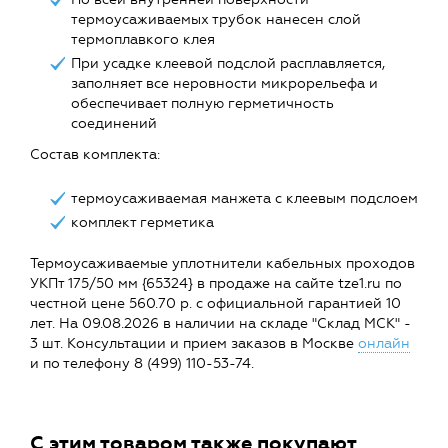
термоусаживаемых трубок нанесен слой
термоплавкого клея
При усадке клеевой подслой расплавляется,
заполняет все неровности микрорельефа и
обеспечивает полную герметичность
соединений
Состав комплекта:
термоусаживаемая манжета с клеевым подслоем
комплект герметика
Термоусаживаемые уплотнители кабельных проходов
УКПт 175/50 мм {65324} в продаже на сайте tze1.ru по
честной цене 560.70 р. с официальной гарантией 10
лет. На 09.08.2026 в наличии на складе "Склад МСК" -
3 шт. Консультации и прием заказов в Москве
онлайн
и по телефону 8 (499) 110-53-74.
С этим товаром также покупают