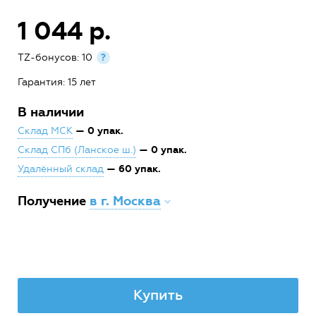
1 044 р.
TZ-бонусов: 10
?
Гарантия: 15 лет
В наличии
— 0 упак.
Склад МСК
— 0 упак.
Склад СПб (Ланское ш.)
— 60 упак.
Удалённый склад
Получение
в г. Москва
Купить