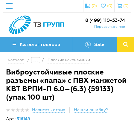
(0)
(0)
(0)
8 (499) 110-53-74
Перезвоните мне
Каталог товаров
Sale
Каталог
/
/
Плоские наконечники
Виброустойчивые плоские
разъемы «папа» с ПВХ манжетой
КВТ ВРПИ-П 6.0–(6.3) {59133}
(упак 100 шт)
Написать отзыв
Нашли ошибку?
Арт.:
316149