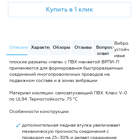
Купить в 1 клик
Вибро
Описание
Характеристики
Обзоры
Отзывы
Вопрос-
устойч
ответ
ивые
плоские разъемы «папа» с ПВХ манжетой ВРПИ-П
применяются для формирования быстроразъемных
соединений многопроволочных проводов на
подвижном составе и в зонах вибрации
Материал изоляции: самозатухающий ПВХ. Класс V-0
по UL94. Термостойкость: 75 °C
Особенности конструкции:
дополнительная медная втулка увеличивает
механическую прочность соединения с
проводом на 25–30% и делает соединение