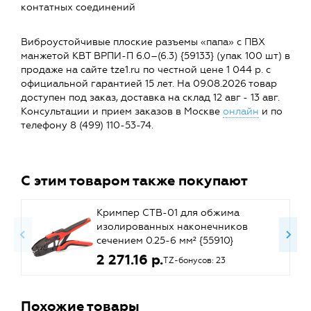
контатных соединений
Виброустойчивые плоские разъемы «папа» с ПВХ
манжетой КВТ ВРПИ-П 6.0–(6.3) {59133} (упак 100 шт) в
продаже на сайте tze1.ru по честной цене 1 044 р. с
официальной гарантией 15 лет. На 09.08.2026 товар
доступен под заказ, доставка на склад 12 авг - 13 авг.
Консультации и прием заказов в Москве
онлайн
и по
телефону 8 (499) 110-53-74.
С этим товаром также покупают
Кримпер СТВ-01 для обжима
изолированных наконечников
сечением 0.25-6 мм² {55910}
2 271.16 р.
TZ-бонусов: 23
Похожие товары