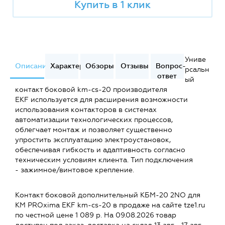
Купить в 1 клик
Униве
Описание
Характеристики
Обзоры
Отзывы
Вопрос-
рсальн
ответ
ый
контакт боковой km-cs-20 производителя
EKF используется для расширения возможности
использования контакторов в системах
автоматизации технологических процессов,
облегчает монтаж и позволяет существенно
упростить эксплуатацию электроустановок,
обеспечивая гибкость и адаптивность согласно
техническим условиям клиента. Тип подключения
- зажимное/винтовое крепление.
Контакт боковой дополнительный КБМ-20 2NO для
КМ PROxima EKF km-cs-20 в продаже на сайте tze1.ru
по честной цене 1 089 р. На 09.08.2026 товар