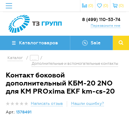
(0)
(0)
(0)
8 (499) 110-53-74
Перезвоните мне
Каталог товаров
Sale
Каталог
/
/
Дополнительные и вспомогательные контакты
Контакт боковой
дополнительный КБМ-20 2NO
для КМ PROxima EKF km-cs-20
Написать отзыв
Нашли ошибку?
Арт.:
1378491