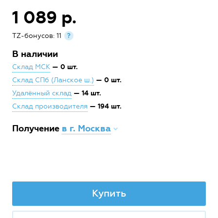
1 089 р.
TZ-бонусов: 11
?
В наличии
— 0 шт.
Склад МСК
— 0 шт.
Склад СПб (Ланское ш.)
— 14 шт.
Удалённый склад
— 194 шт.
Склад производителя
Получение
в г. Москва
Купить