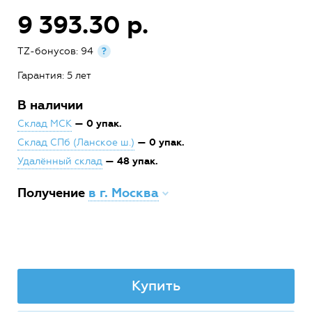
9 393.30 р.
TZ-бонусов: 94
?
Гарантия: 5 лет
В наличии
— 0 упак.
Склад МСК
— 0 упак.
Склад СПб (Ланское ш.)
— 48 упак.
Удалённый склад
Получение
в г. Москва
Купить