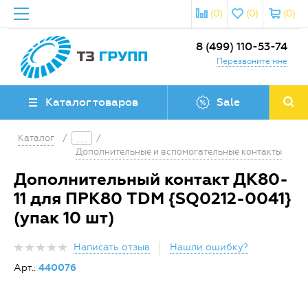
(0)
(0)
(0)
8 (499) 110-53-74
Перезвоните мне
Каталог товаров
Sale
Каталог
/
/
Дополнительные и вспомогательные контакты
Дополнительный контакт ДК80-
11 для ПРК80 TDM {SQ0212-0041}
(упак 10 шт)
Написать отзыв
Нашли ошибку?
Арт.:
440076