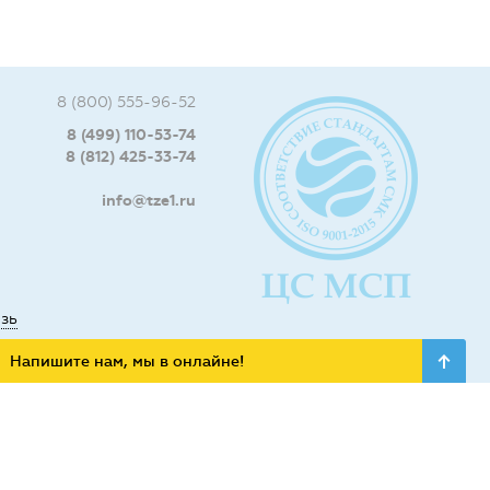
8 (800) 555-96-52
8 (499) 110-53-74
8 (812) 425-33-74
info@tze1.ru
язь
Напишите нам, мы в онлайне!
ьных сетях: