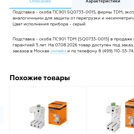
Описание
Характеристики
Подставка - скоба ПС901 SQ0733-0015, фирмы TDM, э­ксп
аналогичными для защиты от перегрузки и несимметри
Цвет исполнения прибора - серый.
Подставка - скоба ПС901 TDM {SQ0733-0015} в продаже на
гарантией 5 лет. На 07.08.2026 товар доступен под заказ,
заказов в Москве
онлайн
и по телефону 8 (499) 110-53-74
Похожие товары