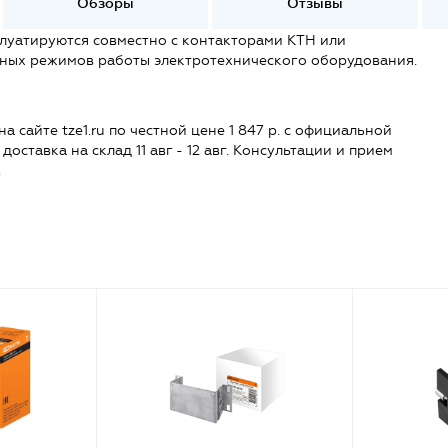
Обзоры
Отзывы
лу­ати­руются совместно с контакторами КТН или
чных режимов работы электротехнического оборудования.
 сайте tze1.ru по честной цене 1 847 р. с официальной
 доставка на склад 11 авг - 12 авг. Консультации и прием
.