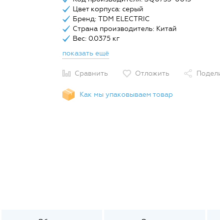
Цвет корпуса: серый
Бренд: TDM ELECTRIC
Страна производитель: Китай
Вес: 0.0375 кг
показать ещё
Сравнить
Отложить
Подел
Как мы упаковываем товар