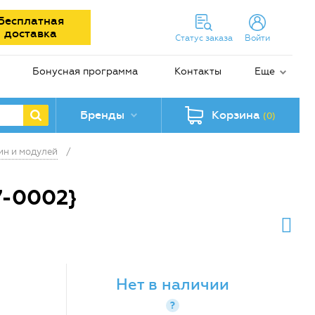
Бесплатная
доставка
Статус заказа
Войти
Бонусная программа
Контакты
Еще
Бренды
Корзина
(0)
ин и модулей
/
7-0002}
Нет в наличии
?