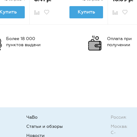
Купить
Купить
Более 18 000
Оплата при
пунктов выдачи
получении
ЧаВо
Россия:
Статьи и обзоры
Москва:
С-
Новости