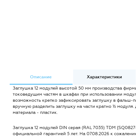
Описание
Характеристики
Заглушка 12 модулей высотой 50 мм производства фир
токоведущим частям в шкафах при использовании моду
возможность крепко зафиксировать заглушку в фальш-па
вручную разделить заглушку на части кратно ½ модуля.
материала - пластик.
Заглушка 12 модулей DIN серая (RAL 7035) TDM {SQ0827-0
официальной гарантией 5 лет. На 07.08.2026 к сожалени