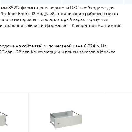
5 мм 88212 фирмы-производителя DKC необходима для
In-liner Front" 12 модулей, организации рабочего места
енного материала - сталь, который характеризуется
ии. Дополнительная информация - Квадратное монтажное
одаже на сайте tze1.ru по честной цене 6 224 р. На
26 авг - 28 авг. Консультации и прием заказов в Москве