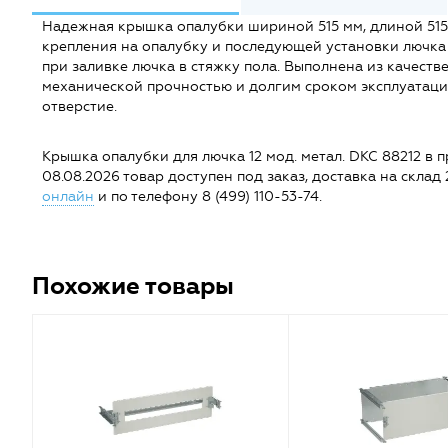
Надежная крышка опалубки шириной 515 мм, длиной 51
крепления на опалубку и последующей установки лючка "
при заливке лючка в стяжку пола. Выполнена из качеств
механической прочностью и долгим сроком эксплуатац
отверстие.
Крышка опалубки для лючка 12 мод. метал. DKC 88212 в пр
08.08.2026 товар доступен под заказ, доставка на склад 
онлайн
и по телефону 8 (499) 110-53-74.
Похожие товары