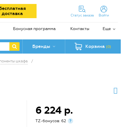
Бесплатная
доставка
Статус заказа
Войти
Бонусная программа
Контакты
Еще
Бренды
Корзина
(0)
мпоненты шкафа
/
6 224 р.
TZ-бонусов: 62
?