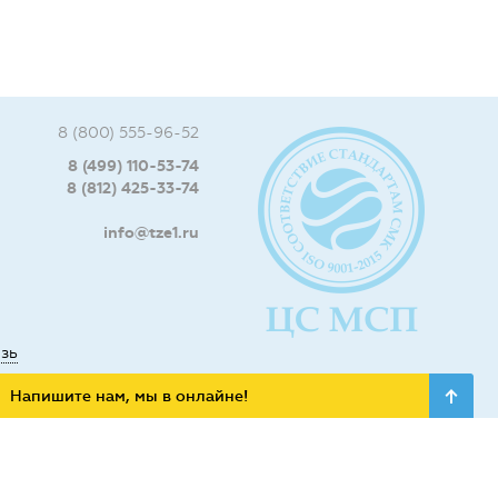
8 (800) 555-96-52
8 (499) 110-53-74
8 (812) 425-33-74
info@tze1.ru
язь
Напишите нам, мы в онлайне!
ьных сетях: