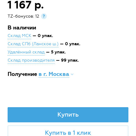
1 167 р.
TZ-бонусов: 12
?
В наличии
— 0 упак.
Склад МСК
— 0 упак.
Склад СПб (Ланское ш.)
— 5 упак.
Удалённый склад
— 99 упак.
Склад производителя
Получение
в г. Москва
Купить
Купить в 1 клик