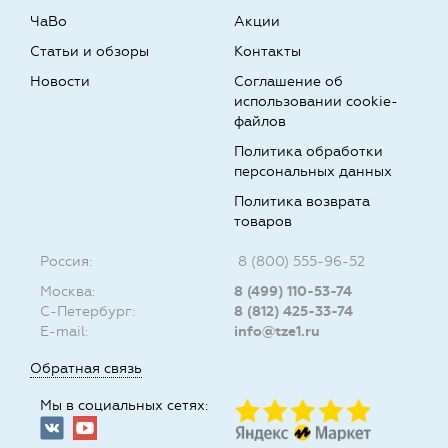
ЧаВо
Акции
Статьи и обзоры
Контакты
Новости
Соглашение об
использовании cookie-
файлов
Политика обработки
персональных данных
Политика возврата
товаров
Россия:
8 (800) 555-96-52
Москва:
8 (499) 110-53-74
С-Петербург:
8 (812) 425-33-74
E-mail:
info@tze1.ru
Обратная связь
Мы в социальных сетях: