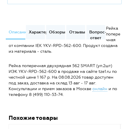
Рейка
Описание
Характеристики
Обзоры
Отзывы
Вопрос-
попере
ответ
чная
от компании IEK YKV-RPD-562-600. Продукт создана
из материала - сталь.
Рейка поперечная двухрядная 562 SMART (уп.2шт)
ИЭК YKV-RPD-562-600 в продаже на сайте tze1.ru по
честной цене 1 167 р. На 08.08.2026 товар доступен
под заказ, доставка на склад 13 авг - 17 авг.
Консультации и прием заказов в Москве
онлайн
и по
телефону 8 (499) 110-53-74.
Похожие товары