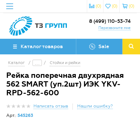
(0)
(0)
(0)
8 (499) 110-53-74
Перезвоните мне
Каталог товаров
Sale
Каталог
/
/
Стойки и рейки
Рейка поперечная двухрядная
562 SMART (уп.2шт) ИЭК YKV-
RPD-562-600
Написать отзыв
Нашли ошибку?
Арт.:
545263