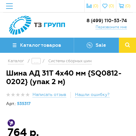
(0)
(0)
(0)
8 (499) 110-53-74
Перезвоните мне
Каталог товаров
Sale
Каталог
/
/
Системы сборных шин
Шина АД 31Т 4х40 мм {SQ0812-
0202} (упак 2 м)
Написать отзыв
Нашли ошибку?
Арт.:
535317
764 р.