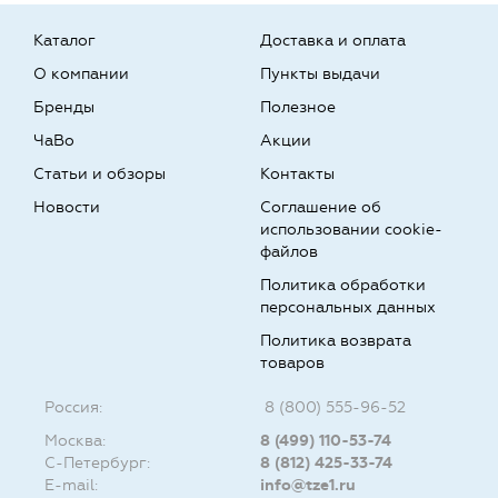
Каталог
Доставка и оплата
О компании
Пункты выдачи
Бренды
Полезное
ЧаВо
Акции
Статьи и обзоры
Контакты
Новости
Соглашение об
использовании cookie-
файлов
Политика обработки
персональных данных
Политика возврата
товаров
Россия:
8 (800) 555-96-52
Москва:
8 (499) 110-53-74
С-Петербург:
8 (812) 425-33-74
E-mail:
info@tze1.ru