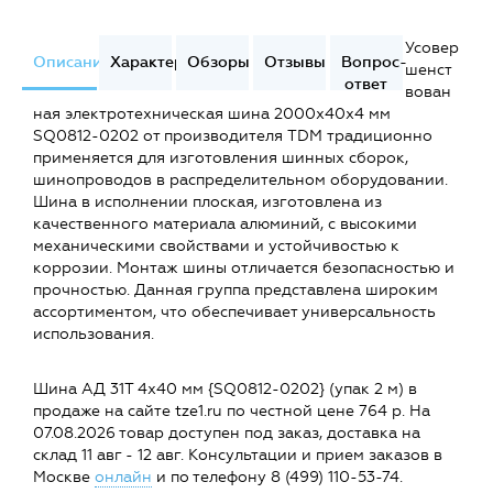
Усовер
Описание
Характеристики
Обзоры
Отзывы
Вопрос-
шенст
ответ
вован
ная электротехническая шина 2000x40x4 мм
SQ0812-0202 от производителя TDM традиционно
применяется для изготовления шинных сборок,
шинопроводов в распределительном оборудовании.
Шина в исполнении плоская, изготовлена из
качественного материала алюминий, с высокими
механическими свойствами и устойчивостью к
коррозии. Монтаж шины отличается безопасностью и
прочностью. Данная группа представлена широким
ассортиментом, что обеспечивает универсальность
использования.
Шина АД 31Т 4х40 мм {SQ0812-0202} (упак 2 м) в
продаже на сайте tze1.ru по честной цене 764 р. На
07.08.2026 товар доступен под заказ, доставка на
склад 11 авг - 12 авг. Консультации и прием заказов в
Москве
онлайн
и по телефону 8 (499) 110-53-74.