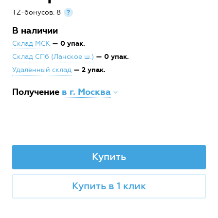
TZ-бонусов: 8
?
В наличии
— 0 упак.
Склад МСК
— 0 упак.
Склад СПб (Ланское ш.)
— 2 упак.
Удалённый склад
Получение
в г. Москва
Купить
Купить в 1 клик