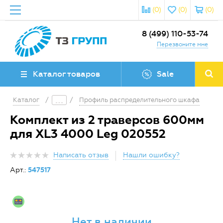
(0)
(0)
(0)
8 (499) 110-53-74
Перезвоните мне
Каталог товаров
Sale
Каталог
/
/
Профиль распределительного шкафа
Комплект из 2 траверсов 600мм
для XL3 4000 Leg 020552
Написать отзыв
Нашли ошибку?
Арт.:
547517
Нет в наличии