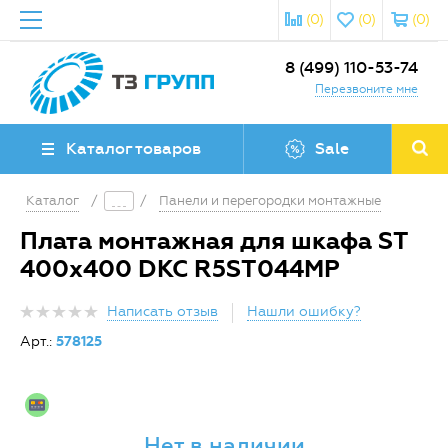
(0)
(0)
(0)
8 (499) 110-53-74
Перезвоните мне
Каталог товаров
Sale
Каталог
/
/
Панели и перегородки монтажные
Плата монтажная для шкафа ST
400х400 DKC R5ST044MP
Написать отзыв
Нашли ошибку?
Арт.:
578125
Нет в наличии