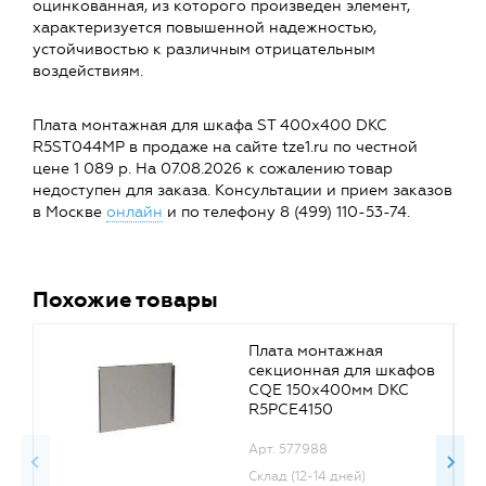
оцинкованная, из которого произведен элемент,
характеризуется повышенной надежностью,
устойчивостью к различным отрицательным
воздействиям.
Плата монтажная для шкафа ST 400х400 DKC
R5ST044MP в продаже на сайте tze1.ru по честной
цене 1 089 р. На 07.08.2026 к сожалению товар
недоступен для заказа. Консультации и прием заказов
в Москве
онлайн
и по телефону 8 (499) 110-53-74.
Похожие товары
Плата монтажная
секционная для шкафов
CQE 150х400мм DKC
R5PCE4150
Арт. 577988
Склад (12-14 дней)