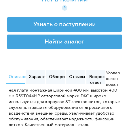
?
Узнать о поступлении
Найти аналог
Усовер
Описание
Характеристики
Обзоры
Отзывы
Вопрос-
шенст
ответ
вован
ная плата монтажная шириной 400 мм, высотой 400
мм R5ST044MP от торговой марки DKC широко
используется для корпусов ST электрощитов, которые
служат для защиты оборудования от агрессивного
воздействия внешней среды. Увеличивает удобство
обслуживания, обеспечивает надежность фиксации
лотков. Качественный материал - сталь