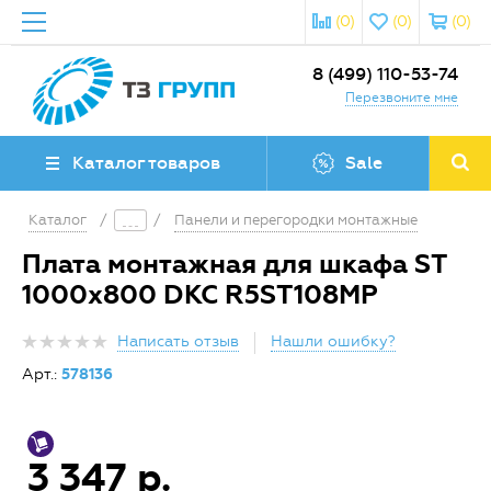
(0)
(0)
(0)
8 (499) 110-53-74
Перезвоните мне
Каталог товаров
Sale
Каталог
/
/
Панели и перегородки монтажные
Плата монтажная для шкафа ST
1000х800 DKC R5ST108MP
Написать отзыв
Нашли ошибку?
Арт.:
578136
3 347 р.