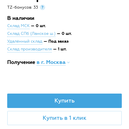
TZ-бонусов: 33
?
В наличии
— 0 шт.
Склад МСК
— 0 шт.
Склад СПб (Ланское ш.)
— Под заказ
Удалённый склад
— 1 шт.
Склад производителя
Получение
в г. Москва
Купить
Купить в 1 клик