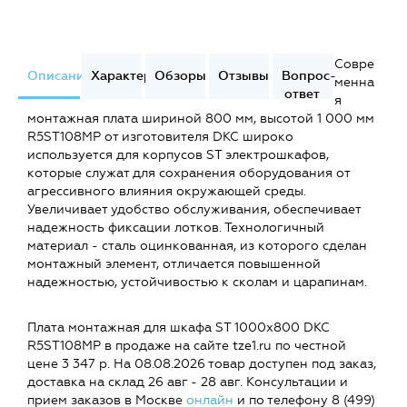
Совре
Описание
Характеристики
Обзоры
Отзывы
Вопрос-
менна
ответ
я
монтажная плата шириной 800 мм, высотой 1 000 мм
R5ST108MP от изготовителя DKC широко
используется для корпусов ST электрошкафов,
которые служат для сохранения оборудования от
агрессивного влияния окружающей среды.
Увеличивает удобство обслуживания, обеспечивает
надежность фиксации лотков. Технологичный
материал - сталь оцинкованная, из которого сделан
монтажный элемент, отличается повышенной
надежностью, устойчивостью к сколам и царапинам.
Плата монтажная для шкафа ST 1000х800 DKC
R5ST108MP в продаже на сайте tze1.ru по честной
цене 3 347 р. На 08.08.2026 товар доступен под заказ,
доставка на склад 26 авг - 28 авг. Консультации и
прием заказов в Москве
онлайн
и по телефону 8 (499)