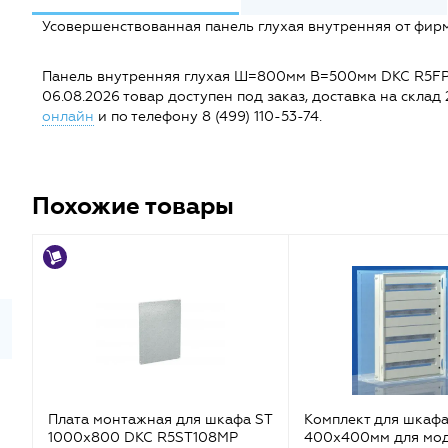
Усовершенствованная панель глухая внутренняя от фирм
Панель внутренняя глухая Ш=800мм В=500мм DKC R5FPI85
06.08.2026 товар доступен под заказ, доставка на склад 
онлайн
и по телефону 8 (499) 110-53-74.
Похожие товары
Плата монтажная для шкафа ST
Комплект для шкафа
1000х800 DKC R5ST108MP
400х400мм для мо