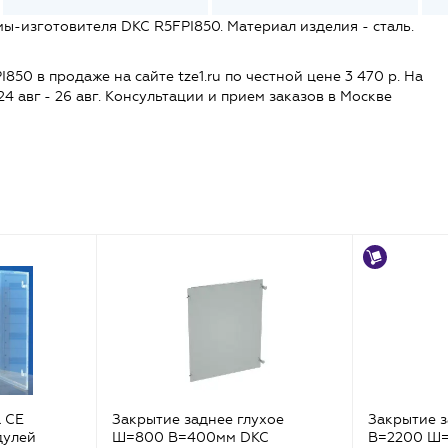
ы-изготовителя DKC R5FPI850. Материал изделия - сталь.
0 в продаже на сайте tze1.ru по честной цене 3 470 р. На
24 авг - 26 авг. Консультации и прием заказов в Москве
 CE
Закрытие заднее глухое
Закрытие з
дулей
Ш=800 В=400мм DKC
В=2200 Ш