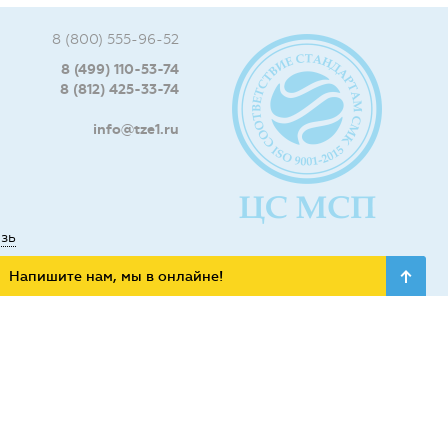
8 (800) 555-96-52
8 (499) 110-53-74
8 (812) 425-33-74
info@tze1.ru
язь
Напишите нам, мы в онлайне!
ьных сетях: