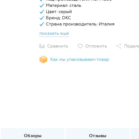
Материал: сталь
Цвет: серый
Бренд: DKC
Страна производитель: Италия
показать ещё
Сравнить
Отложить
Подел
Как мы упаковываем товар
Обзоры
Отзывы