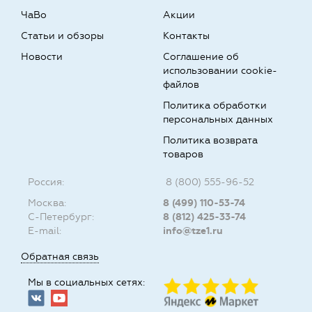
ЧаВо
Акции
Статьи и обзоры
Контакты
Новости
Соглашение об
использовании cookie-
файлов
Политика обработки
персональных данных
Политика возврата
товаров
Россия:
8 (800) 555-96-52
Москва:
8 (499) 110-53-74
С-Петербург:
8 (812) 425-33-74
E-mail:
info@tze1.ru
Обратная связь
Мы в социальных сетях: