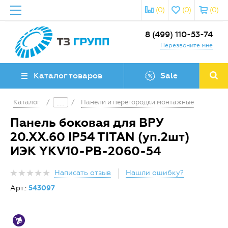
(0)
(0)
(0)
8 (499) 110-53-74
Перезвоните мне
Каталог товаров
Sale
Каталог
/
/
Панели и перегородки монтажные
Панель боковая для ВРУ
20.ХХ.60 IP54 TITAN (уп.2шт)
ИЭК YKV10-PB-2060-54
Написать отзыв
Нашли ошибку?
Арт.:
543097