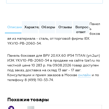
Панел
Описание
Характеристики
Обзоры
Отзывы
Вопрос-
ь
ответ
боков
ая из материала - сталь, от торговой фирмы IEK
YKV10-PB-2060-54.
Панель боковая для ВРУ 20.ХХ.60 IP54 TITAN (уп.2шт)
ИЭК YKV10-PB-2060-54 в продаже на сайте tze1.ru по
честной цене 10 283 р. На 09.08.2026 товар доступен
под заказ, доставка на склад 13 авг - 17 авг.
Консультации и прием заказов в Москве
онлайн
и по
телефону 8 (499) 110-53-74.
Похожие товары