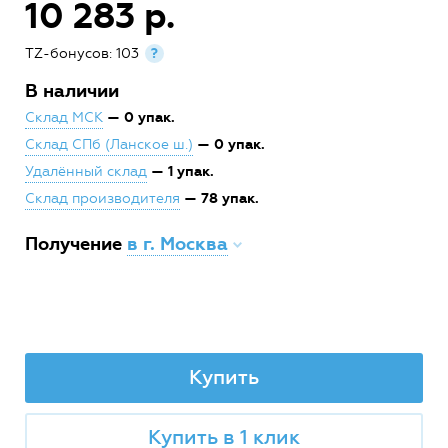
10 283 р.
TZ-бонусов: 103
?
В наличии
— 0 упак.
Склад МСК
— 0 упак.
Склад СПб (Ланское ш.)
— 1 упак.
Удалённый склад
— 78 упак.
Склад производителя
Получение
в г. Москва
Купить
Купить в 1 клик