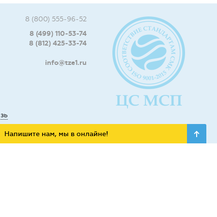
8 (800) 555-96-52
8 (499) 110-53-74
8 (812) 425-33-74
info@tze1.ru
язь
Напишите нам, мы в онлайне!
ьных сетях: