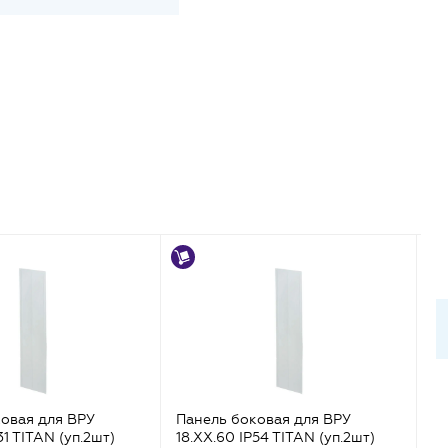
овая для ВРУ
Панель боковая для ВРУ
Па
31 TITAN (уп.2шт)
18.ХХ.60 IP54 TITAN (уп.2шт)
20