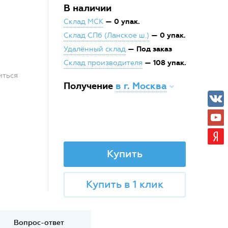
В наличии
— 0 упак.
Склад МСК
— 0 упак.
Склад СПб (Ланское ш.)
— Под заказ
Удалённый склад
— 108 упак.
Склад производителя
иться
Получение
в г. Москва
Купить
Купить в 1 клик
Вопрос-ответ