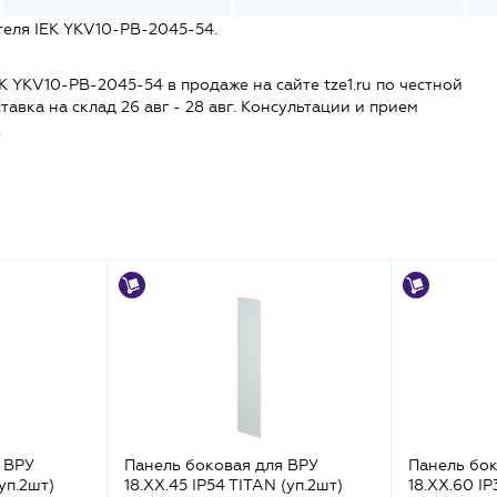
теля IEK YKV10-PB-2045-54.
К YKV10-PB-2045-54 в продаже на сайте tze1.ru по честной
ставка на склад 26 авг - 28 авг. Консультации и прием
.
 ВРУ
Панель боковая для ВРУ
Панель бок
(уп.2шт)
18.ХХ.45 IP54 TITAN (уп.2шт)
18.ХХ.60 IP