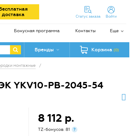
Бесплатная
доставка
Статус заказа
Войти
Бонусная программа
Контакты
Еще
Бренды
Корзина
(0)
ородки монтажные
/
 ИЭК YKV10-PB-2045-54
8 112 р.
TZ-бонусов: 81
?