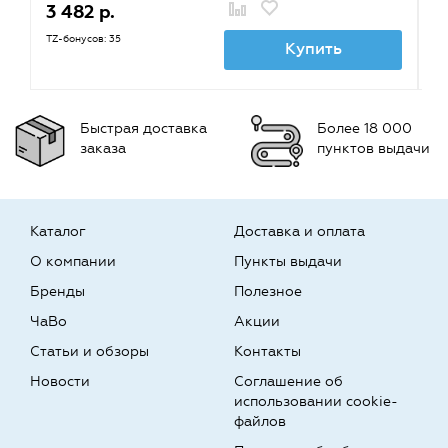
3 482 р.
3
TZ-бонусов: 35
TZ
Купить
Быстрая доставка
Более 18 000
заказа
пунктов выдачи
Каталог
Доставка и оплата
О компании
Пункты выдачи
Бренды
Полезное
ЧаВо
Акции
Статьи и обзоры
Контакты
Новости
Соглашение об
использовании cookie-
файлов