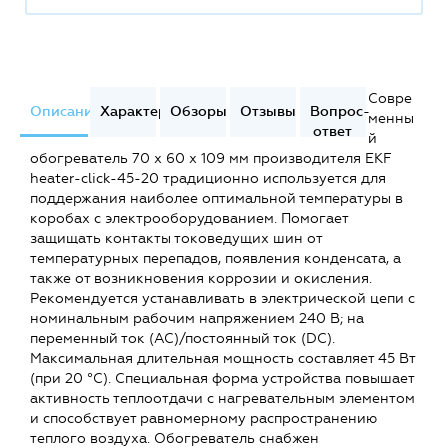
Совре
Описание
Характеристики
Обзоры
Отзывы
Вопрос-
менны
ответ
й
обогреватель 70 х 60 х 109 мм производителя EKF
heater-click-45-20 традиционно используется для
поддержания наиболее оптимальной температуры в
коробах с электрооборудованием. Помогает
защищать контакты токоведущих шин от
температурных перепадов, появления конденсата, а
также от возникновения коррозии и окисления.
Рекомендуется устанавливать в электрической цепи c
номинальным рабочим напряжением 240 В; на
переменный ток (AC)/постоянный ток (DC).
Максимальная длительная мощность составляет 45 Вт
(при 20 °C). Специальная форма устройства повышает
активность теплоотдачи с нагревательным элементом
и способствует равномерному распространению
теплого воздуха. Обогреватель снабжен