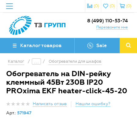
(0)
(0)
(0)
8 (499) 110-53-74
Перезвоните мне
Каталог товаров
Sale
Каталог
/
/
Обогреватели для шкафов
Обогреватель на DIN-рейку
клеммный 45Вт 230В IP20
PROxima EKF heater-click-45-20
Написать отзыв
Нашли ошибку?
Арт.:
571947