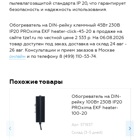
пылевлагозащитой стандарта IP 20, что гарантирует
безопасность и надежность использования.
Обогреватель на DIN-рейку клеммный 45Вт 230В
IP20 PROxima EKF heater-click-45-20 в продаже на
сайте tze1.ru по честной цене 2 533 р. На 06.08.2026
товар доступен под заказ, доставка на склад 24 авг -
26 авг. Консультации и прием заказов в Москве
онлайн
и по телефону 8 (499) 110-53-74.
Похожие товары
Обогреватель на DIN-
рейку 100Вт 230В IP20
PROxima EKF heater-
100-20
Арт. 571937
Склад (3-5 дней)