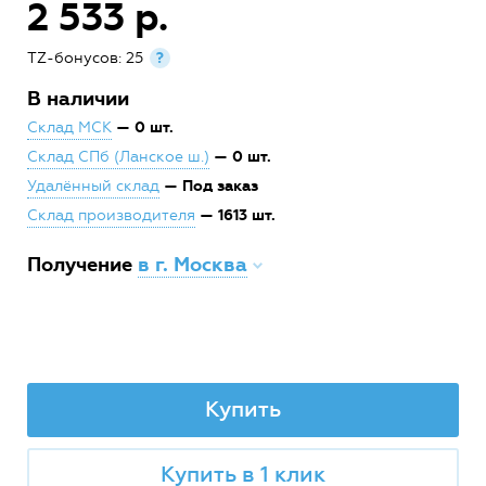
2 533 р.
TZ-бонусов: 25
?
В наличии
— 0 шт.
Склад МСК
— 0 шт.
Склад СПб (Ланское ш.)
— Под заказ
Удалённый склад
— 1613 шт.
Склад производителя
Получение
в г. Москва
Купить
Купить в 1 клик