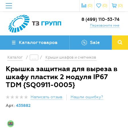
(0)
(0)
(0)
8 (499) 110-53-74
Перезвоните мне
Каталог товаров
Sale
Каталог
/
/
Крыши шкафов и счетчиков
Крышка защитная для выреза в
шкафу пластик 2 модуля IP67
TDM {SQ0911-0005}
Написать отзыв
Нашли ошибку?
Арт.:
435882