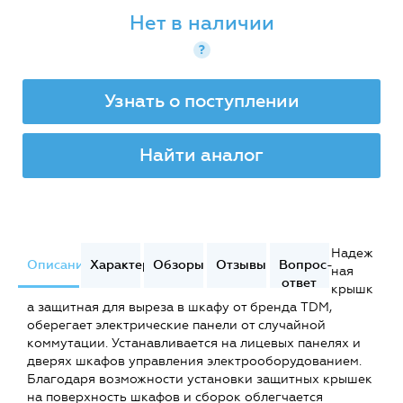
Нет в наличии
?
Узнать о поступлении
Найти аналог
Надеж
Описание
Характеристики
Обзоры
Отзывы
Вопрос-
ная
ответ
крышк
а защитная для выреза в шкафу от бренда TDM,
оберегает электрические панели от случайной
коммутации. Устанавливается на лицевых панелях и
дверях шкафов управления электрооборудованием.
Благодаря возможности установки защитных крышек
на поверхность шкафов и сборок облегчается