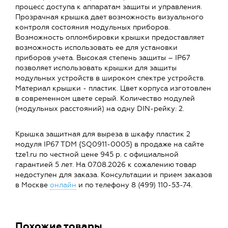
процесс доступа к аппаратам защиты и управления.
Прозрачная крышка дает возможность визуального
контроля состояния модульных приборов.
Возможность опломбировки крышки предоставляет
возможность использовать ее для установки
приборов учета. Высокая степень защиты – IP67
позволяет использовать крышки для защиты
модульных устройств в широком спектре устройств.
Материал крышки - пластик. Цвет корпуса изготовлен
в современном цвете серый. Количество модулей
(модульных расстояний) на одну DIN-рейку: 2.
Крышка защитная для выреза в шкафу пластик 2
модуля IP67 TDM {SQ0911-0005} в продаже на сайте
tze1.ru по честной цене 945 р. с официальной
гарантией 5 лет. На 07.08.2026 к сожалению товар
недоступен для заказа. Консультации и прием заказов
в Москве
онлайн
и по телефону 8 (499) 110-53-74.
Похожие товары