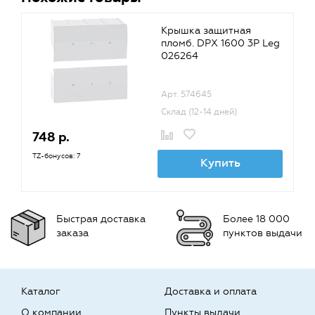
Крышка защитная
пломб. DPX 1600 3P Leg
026264
Арт. 574645
Склад (12-14 дней)
748 р.
TZ-бонусов: 7
Купить
Быстрая доставка
Более 18 000
заказа
пунктов выдачи
Каталог
Доставка и оплата
О компании
Пункты выдачи