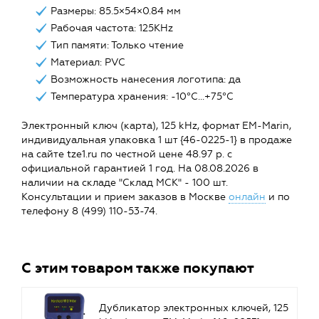
Размеры: 85.5×54×0.84 мм
Рабочая частота: 125KHz
Тип памяти: Только чтение
Материал: PVC
Возможность нанесения логотипа: да
Температура хранения: -10°С…+75°С
Электронный ключ (карта), 125 kHz, формат EM-Marin,
индивидуальная упаковка 1 шт {46-0225-1} в продаже
на сайте tze1.ru по честной цене 48.97 р. с
официальной гарантией 1 год. На 08.08.2026 в
наличии на складе "Склад МСК" - 100 шт.
Консультации и прием заказов в Москве
онлайн
и по
телефону 8 (499) 110-53-74.
С этим товаром также покупают
Дубликатор электронных ключей, 125