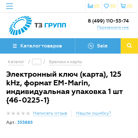
(0)
(0)
(0)
8 (499) 110-53-74
Перезвоните мне
Каталог товаров
Sale
Каталог
/
/
Брелоки и карты
Электронный ключ (карта), 125
kHz, формат EM-Marin,
индивидуальная упаковка 1 шт
{46-0225-1}
Написать отзыв
Нашли ошибку?
Арт.:
353885