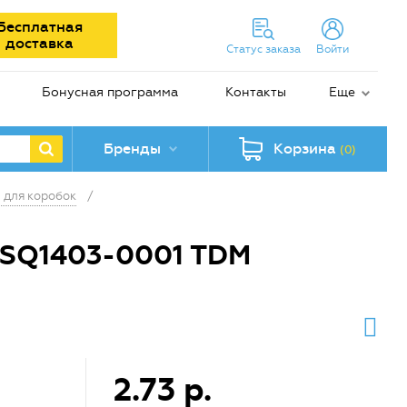
Бесплатная
доставка
Статус заказа
Войти
Бонусная программа
Контакты
Еще
Бренды
Корзина
(0)
 для коробок
/
 SQ1403-0001 TDM
2.73 р.