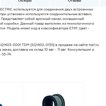
Обзоры
Отзывы
ECTRIC используется для соединения двух встроенных
при установки используются соединительные вставки,
 Представляет собой арочный канал, оснащенный
ой коробки. Данный товар выполнен из технологичного
тся. Модель имеет код в классификаторе ETIM. Цвет -
Q1403-0001 TDM {SQ1402-0130} в продаже на сайте tze1.ru
заказ, доставка на склад 10 авг - 11 авг. Консультации и
-53-74.