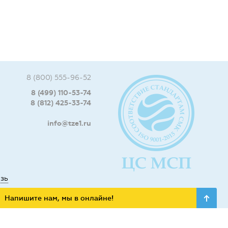
8 (800) 555-96-52
8 (499) 110-53-74
8 (812) 425-33-74
info@tze1.ru
язь
Напишите нам, мы в онлайне!