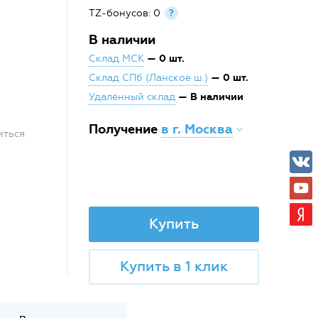
TZ-бонусов: 0
?
В наличии
— 0 шт.
Склад МСК
— 0 шт.
Склад СПб (Ланское ш.)
— В наличии
Удалённый склад
Получение
в г. Москва
иться
Купить
Купить в 1 клик