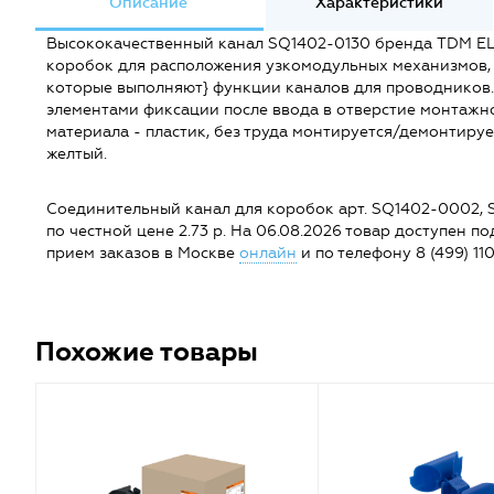
Описание
Характеристики
Высококачественный канал SQ1402-0130 бренда TDM EL
коробок для расположения узкомодульных механизмов, 
которые выполняют} функции каналов для проводников.
элементами фиксации после ввода в отверстие монтажн
материала - пластик, без труда монтируется/демонтируе
желтый.
Соединительный канал для коробок арт. SQ1402-0002, S
по честной цене 2.73 р. На 06.08.2026 товар доступен под 
прием заказов в Москве
онлайн
и по телефону 8 (499) 110
Похожие товары