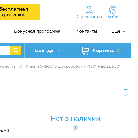
Бесплатная
доставка
Статус заказа
Войти
Бонусная программа
Контакты
Еще
Бренды
Корзина
(0)
лементы
/
Крюк 80х80х1.5 для коробок КУ1301 HEGEL 5301
Нет в наличии
?
жной