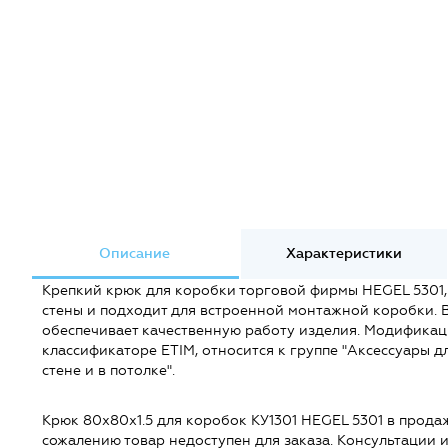
Описание
Характеристики
Крепкий крюк для коробки торговой фирмы HEGEL 5301,
стены и подходит для встроенной монтажной коробки. 
обеспечивает качественную работу изделия. Модификац
классификаторе ETIM, относится к группе "Аксессуары 
стене и в потолке".
Крюк 80х80х1.5 для коробок КУ1301 HEGEL 5301 в продаже 
сожалению товар недоступен для заказа. Консультации 