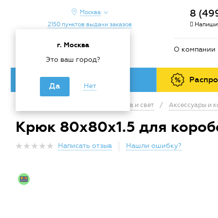
8 (49
Москва
2150 пунктов выдачи заказов
Напишит
г. Москва
О компании
Это ваш город?
Каталог товаров
Распр
Да
Нет
Главная
/
Каталог
/
Электрика и свет
/
Аксессуары и 
Крюк 80х80х1.5 для короб
Написать отзыв
Нашли ошибку?