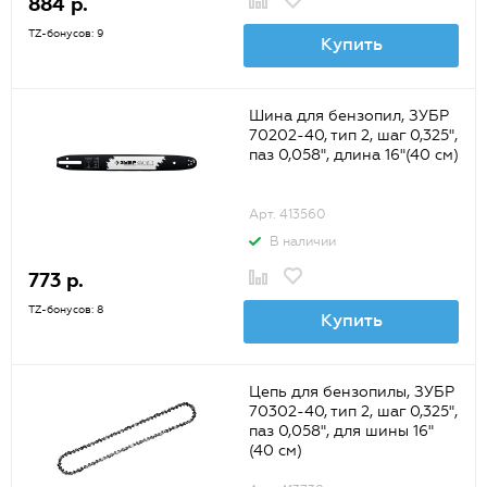
884 р.
TZ-бонусов: 9
Купить
Шина для бензопил, ЗУБР
70202-40, тип 2, шаг 0,325",
паз 0,058", длина 16"(40 см)
Арт. 413560
В наличии
773 р.
TZ-бонусов: 8
Купить
Цепь для бензопилы, ЗУБР
70302-40, тип 2, шаг 0,325",
паз 0,058", для шины 16"
(40 см)