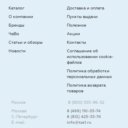
Каталог
Доставка и оплата
О компании
Пункты выдачи
Бренды
Полезное
ЧаВо
Акции
Статьи и обзоры
Контакты
Новости
Соглашение об
использовании cookie-
файлов
Политика обработки
персональных данных
Политика возврата
товаров
Россия:
8 (800) 555-96-52
Москва:
8 (499) 110-53-74
С-Петербург:
8 (812) 425-33-74
E-mail:
info@tze1.ru