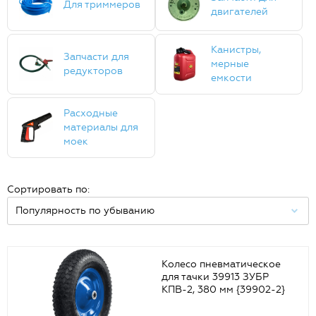
Для триммеров
двигателей
Канистры,
Запчасти для
мерные
редукторов
емкости
Расходные
материалы для
моек
Сортировать по:
Колесо пневматическое
для тачки 39913 ЗУБР
КПВ-2, 380 мм {39902-2}