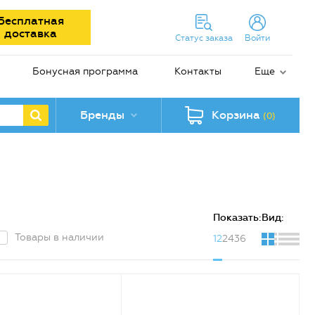
Бесплатная
доставка
Статус заказа
Войти
Бонусная программа
Контакты
Еще
Бренды
Корзина
(0)
Показать:
Вид:
Товары в наличии
12
24
36