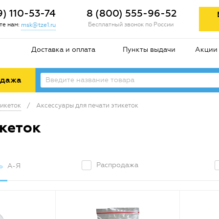
9) 110-53-74
8 (800) 555-96-52
е нам:
Бесплатный звонок по России
msk@tze1.ru
Доставка и оплата
Пункты выдачи
Акции
одажа
икеток
/
Аксессуары для печати этикеток
икеток
Распродажа
ь
А-Я