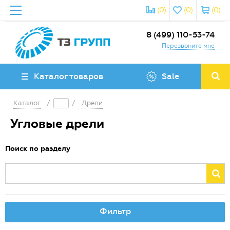
(0)
(0)
(0)
8 (499) 110-53-74
Перезвоните мне
Каталог товаров
Sale
Каталог
/
/
Дрели
Угловые дрели
Поиск по разделу
Фильтр