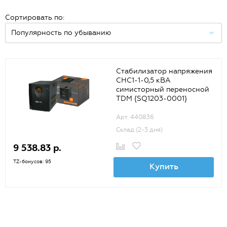
Сортировать по:
Стабилизатор напряжения
СНС1-1-0,5 кВА
симисторный переносной
TDM {SQ1203-0001}
Арт. 440836
Склад (2-3 дня)
9 538.83 р.
TZ-бонусов: 95
Купить