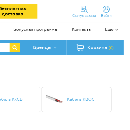
Бесплатная
доставка
Статус заказа
Войти
Бонусная программа
Контакты
Еще
Бренды
Корзина
(0)
абель ККСВ
Кабель КВОС