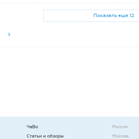
Показать еще 12
ЧаВо
Россия:
Статьи и обзоры
Москва: