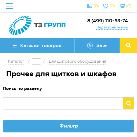
(0)
(0)
(0)
8 (499) 110-53-74
Перезвоните мне
Каталог товаров
Sale
Каталог
/
/
Для щитового оборудования
Прочее для щитков и шкафов
Поиск по разделу
Фильтр