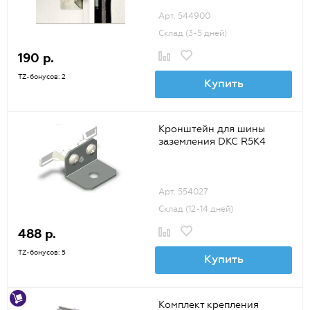
Арт. 544900
Склад (3-5 дней)
190 р.
TZ-бонусов: 2
Купить
Кронштейн для шины
заземления DKC R5K4
Арт. 554027
Склад (12-14 дней)
488 р.
TZ-бонусов: 5
Купить
Комплект крепления