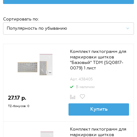
Сортировать по:
Комплект пиктограмм для
маркировки щитков
"Базовый" TDM {SQ0817-
0079} 1 лист
Арт. 438405
В наличии
27.17 р.
TZ-бонусов: 0
Купить
Комплект пиктограмм для
маркировки щитков