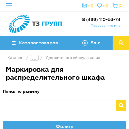
(0)
(0)
(0)
8 (499) 110-53-74
Перезвоните мне
Каталог товаров
Sale
Каталог
/
/
Для щитового оборудования
Маркировка для
распределительного шкафа
Поиск по разделу
Фильтр